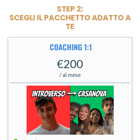
STEP 2:
SCEGLI IL PACCHETTO ADATTO A
TE
COACHING 1:1
€200
/ al mese