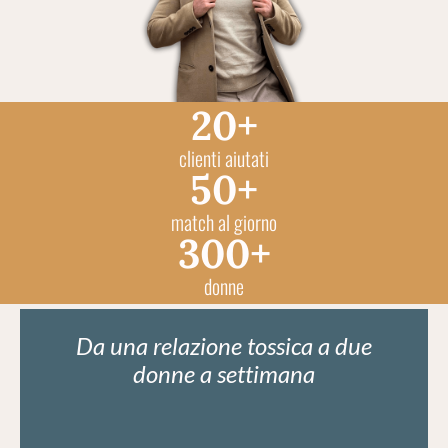
20+
clienti aiutati
50+
match al giorno
300+
donne
Da una relazione tossica a due
donne a settimana