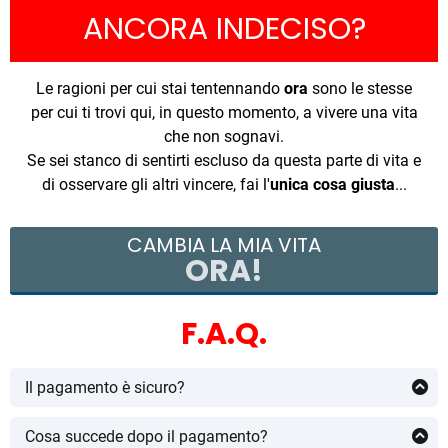
ANCORA INDECISO?
Le ragioni per cui stai tentennando
ora
sono le stesse
per cui ti trovi qui, in questo momento, a vivere una vita
che non sognavi.
Se sei stanco di sentirti escluso da questa parte di vita e
di osservare gli altri vincere, fai l'
unica cosa giusta
...
CAMBIA LA MIA VITA
ORA!
F.A.Q.
Il pagamento è sicuro?
Il pagamento è sicuro al 100% in quanto mi appoggio a
Stripe, una piattaforma internazionale per i pagamenti
Cosa succede dopo il pagamento?