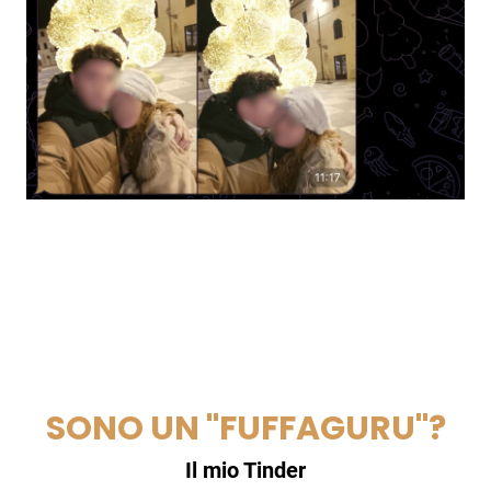
SONO UN "FUFFAGURU"?
Il mio Tinder