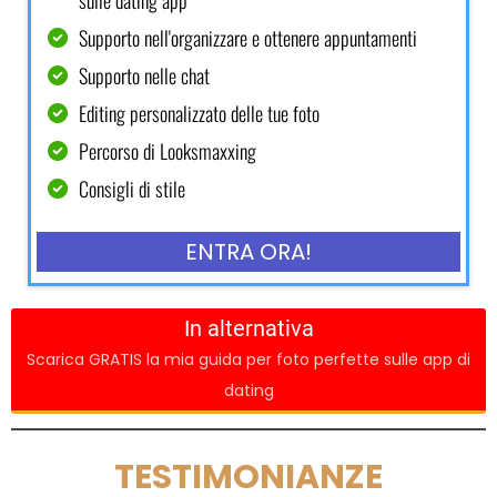
Supporto nell'organizzare e ottenere appuntamenti
Supporto nelle chat
Editing personalizzato delle tue foto
Percorso di Looksmaxxing
Consigli di stile
ENTRA ORA!
In alternativa
Scarica GRATIS la mia guida per foto perfette sulle app di
dating
TESTIMONIANZE