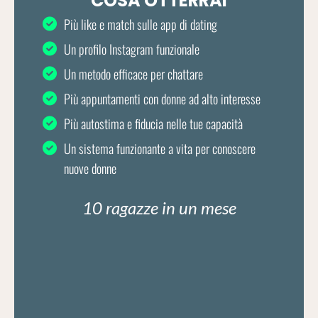
COSA OTTERRAI
Più like e match sulle app di dating
Un profilo Instagram funzionale
Un metodo efficace per chattare
Più appuntamenti con donne ad alto interesse
Più autostima e fiducia nelle tue capacità
Un sistema funzionante a vita per conoscere
nuove donne
10 ragazze in un mese