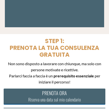
STEP 1:
PRENOTA LA TUA CONSULENZA
GRATUITA
Non sono disposto a lavorare con chiunque, ma solo con
persone motivate e ricettive.
Parlarci faccia a faccia è un
prerequisito essenziale
per
iniziare il percorso!
PRENOTA ORA
Riserva una data sul mio calendario